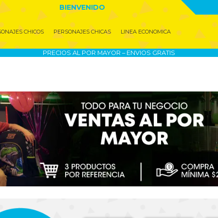
BIENVENIDO
ONAJES CHICOS
PERSONAJES CHICAS
LINEA ECONOMICA
PRECIOS AL POR MAYOR – ENVIOS GRATIS